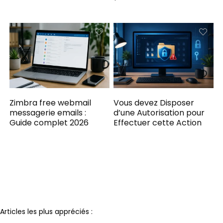
Zimbra free webmail
Vous devez Disposer
messagerie emails :
d’une Autorisation pour
Guide complet 2026
Effectuer cette Action​
Notre partenaire
Articles les plus appréciés :