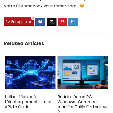
Votre Chromebook vous remerciera !
0
Enregistrer
Related Articles
Utiliser 1fichier.fr
Réduire écran PC
téléchargement, site et
Windows : Comment
API, Le Guide
modifier Taille Ordinateur
?