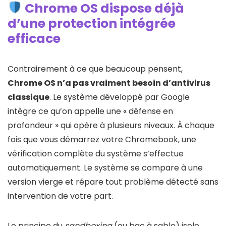
Chrome OS dispose déjà
d’une protection intégrée
efficace
Contrairement à ce que beaucoup pensent,
Chrome OS n’a pas vraiment besoin d’antivirus
classique
. Le système développé par Google
intègre ce qu’on appelle une « défense en
profondeur » qui opère à plusieurs niveaux. À chaque
fois que vous démarrez votre Chromebook, une
vérification complète du système s’effectue
automatiquement. Le système se compare à une
version vierge et répare tout problème détecté sans
intervention de votre part.
Le principe du
sandboxing
(ou bac à sable) isole