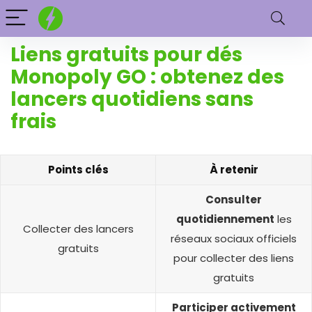
Liens gratuits pour dés
Monopoly GO : obtenez des
lancers quotidiens sans
frais
Points clés
À retenir
Consulter
quotidiennement
les
Collecter des lancers
réseaux sociaux officiels
gratuits
pour collecter des liens
gratuits
Participer activement