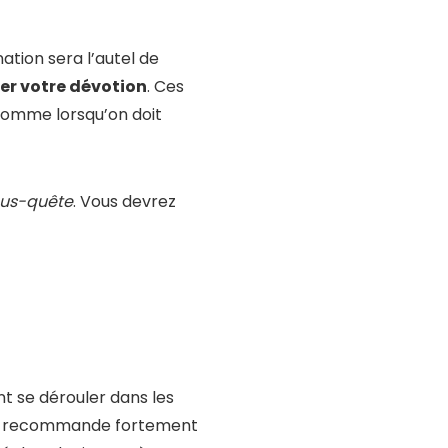
tion sera l’autel de
er votre dévotion
. Ces
 comme lorsqu’on doit
ous-quête
. Vous devrez
t se dérouler dans les
vous recommande fortement