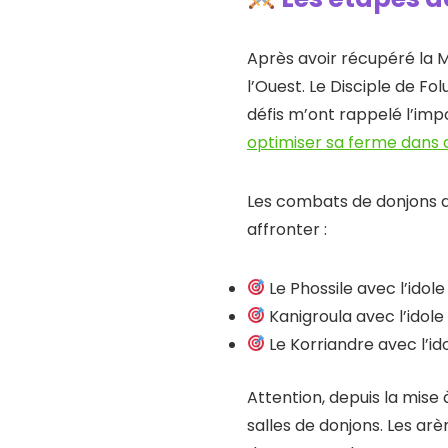
Après avoir récupéré la M
l’Ouest. Le Disciple de F
défis m’ont rappelé l’imp
optimiser sa ferme dans d
Les combats de donjons a
affronter :
Le Phossile avec l’ido
Kanigroula avec l’idole
Le Korriandre avec l’i
Attention, depuis la mise
salles de donjons. Les a