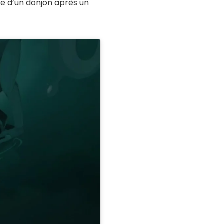
té d’un donjon après un