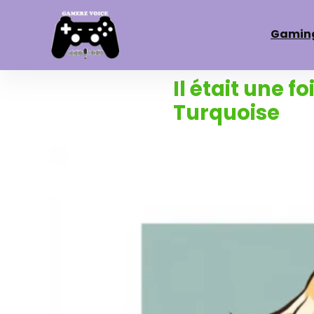
Gamin
Il était une f
Turquoise