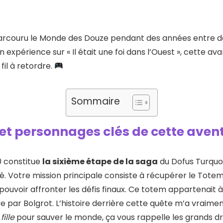
 parcouru le Monde des Douze pendant des années entre de
expérience sur « Il était une foi dans l’Ouest », cette a
fil à retordre.
Sommaire
 et personnages clés de cette aven
0 constitue
la sixième étape de la saga
du Dofus Turquoi
lté. Votre mission principale consiste à récupérer le Totem
ouvoir affronter les défis finaux. Ce totem appartenait à 
re par Bolgrot. L’histoire derrière cette quête m’a vraime
fille
pour sauver le monde, ça vous rappelle les grands d