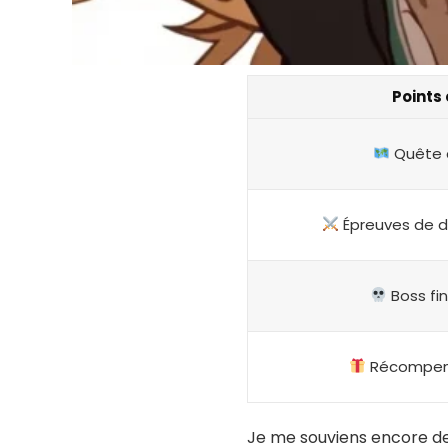
Points 
Quête d
Épreuves de d
Boss fi
Récompen
Je me souviens encore de