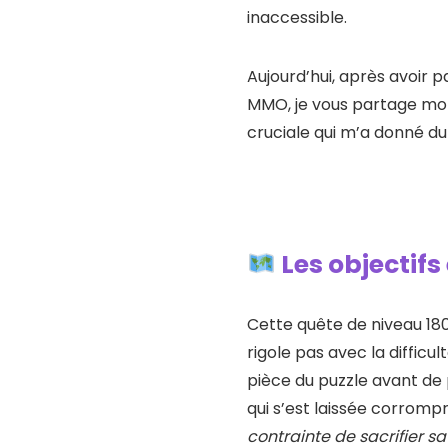
inaccessible.
Aujourd’hui, après avoir
MMO, je vous partage mon 
cruciale qui m’a donné du 
Les objectifs
Cette quête de niveau 18
rigole pas avec la difficu
pièce du puzzle avant de p
qui s’est laissée corromp
contrainte de sacrifier sa 