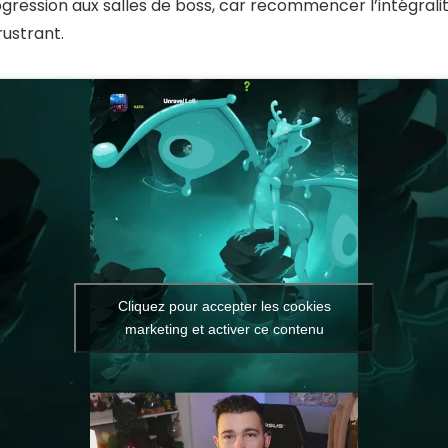
ression aux salles de boss, car recommencer l’intégrali
rustrant.
Cliquez pour accepter les cookies
marketing et activer ce contenu