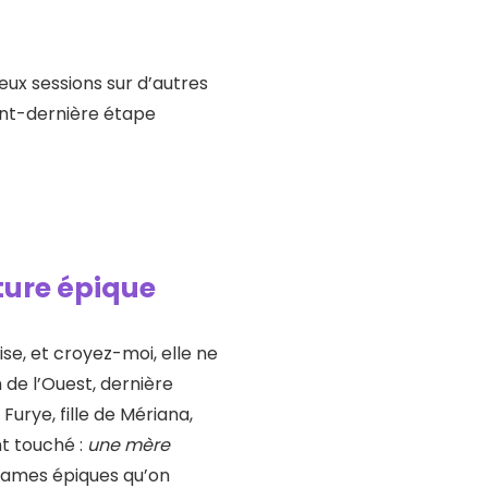
ux sessions sur d’autres
vant-dernière étape
ture épique
se, et croyez-moi, elle ne
 de l’Ouest, dernière
Furye, fille de Mériana,
nt touché :
une mère
rames épiques qu’on