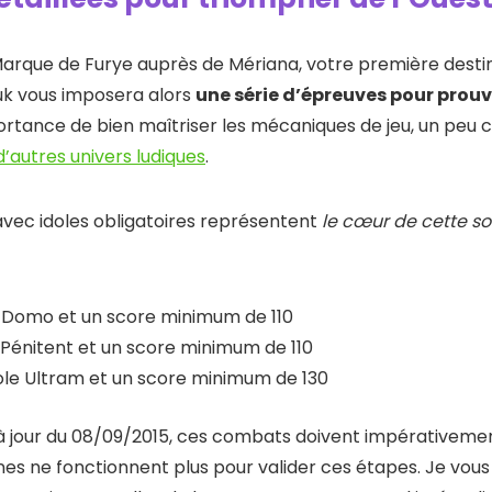
arque de Furye auprès de Mériana, votre première destina
oluk vous imposera alors
une série d’épreuves pour prouv
ortance de bien maîtriser les mécaniques de jeu, un peu
’autres univers ludiques
.
vec idoles obligatoires représentent
le cœur de cette s
le Domo et un score minimum de 110
 Pénitent et un score minimum de 110
dole Ultram et un score minimum de 130
 à jour du 08/09/2015, ces combats doivent impérativemen
rènes ne fonctionnent plus pour valider ces étapes. Je 