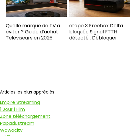
Quelle marque de TV à
étape 3 Freebox Delta
éviter ? Guide d’achat
bloquée Signal FTTH
Téléviseurs en 2026
détecté : Débloquer
Notre partenaire
Articles les plus appréciés :
Empire Streaming
1 Jour 1 Film
Zone téléchargement
Papadustream
Wawacity