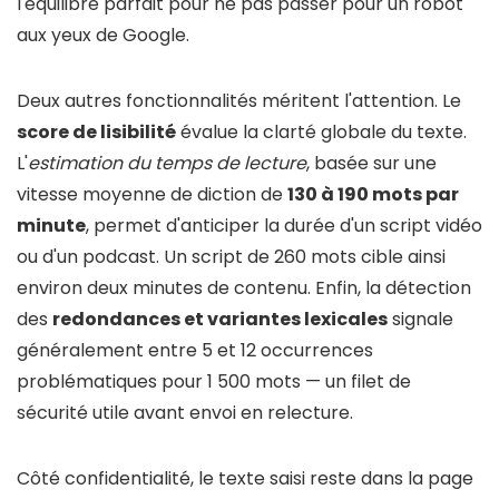
l'équilibre parfait pour ne pas passer pour un robot
aux yeux de Google.
Deux autres fonctionnalités méritent l'attention. Le
score de lisibilité
évalue la clarté globale du texte.
L'
estimation du temps de lecture
, basée sur une
vitesse moyenne de diction de
130 à 190 mots par
minute
, permet d'anticiper la durée d'un script vidéo
ou d'un podcast. Un script de 260 mots cible ainsi
environ deux minutes de contenu. Enfin, la détection
des
redondances et variantes lexicales
signale
généralement entre 5 et 12 occurrences
problématiques pour 1 500 mots — un filet de
sécurité utile avant envoi en relecture.
Côté confidentialité, le texte saisi reste dans la page