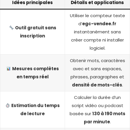
Idées principales
Détails et applications
Utiliser le compteur texte
d’
egc-vendee.fr
Outil gratuit sans
instantanément sans
inscription
créer compte ni installer
logiciel.
Obtenir mots, caractères
Mesures complètes
avec et sans espaces,
en temps réel
phrases, paragraphes et
densité de mots-clés
.
Calculer la durée d’un
Estimation du temps
script vidéo ou podcast
de lecture
basée sur
130 à 190 mots
par minute
.