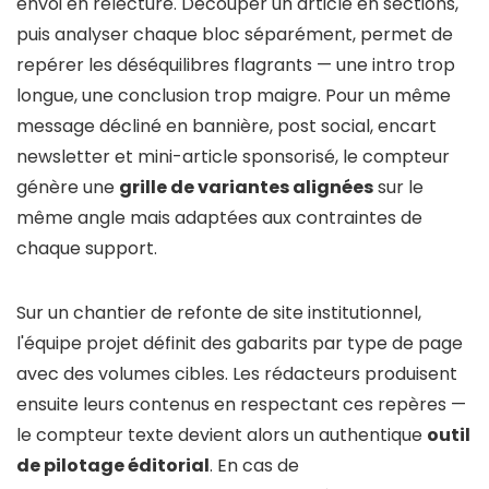
envoi en relecture. Découper un article en sections,
puis analyser chaque bloc séparément, permet de
repérer les déséquilibres flagrants — une intro trop
longue, une conclusion trop maigre. Pour un même
message décliné en bannière, post social, encart
newsletter et mini-article sponsorisé, le compteur
génère une
grille de variantes alignées
sur le
même angle mais adaptées aux contraintes de
chaque support.
Sur un chantier de refonte de site institutionnel,
l'équipe projet définit des gabarits par type de page
avec des volumes cibles. Les rédacteurs produisent
ensuite leurs contenus en respectant ces repères —
le compteur texte devient alors un authentique
outil
de pilotage éditorial
. En cas de