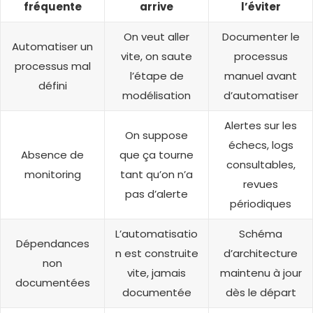
fréquente
arrive
l’éviter
On veut aller
Documenter le
Automatiser un
vite, on saute
processus
processus mal
l’étape de
manuel avant
défini
modélisation
d’automatiser
Alertes sur les
On suppose
échecs, logs
Absence de
que ça tourne
consultables,
monitoring
tant qu’on n’a
revues
pas d’alerte
périodiques
L’automatisatio
Schéma
Dépendances
n est construite
d’architecture
non
vite, jamais
maintenu à jour
documentées
documentée
dès le départ