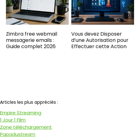
Zimbra free webmail
Vous devez Disposer
messagerie emails :
d’une Autorisation pour
Guide complet 2026
Effectuer cette Action​
Notre partenaire
Articles les plus appréciés :
Empire Streaming
1 Jour 1 Film
Zone téléchargement
Papadustream