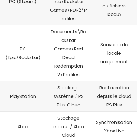
PC (Steam)
nts\Rockstar
ou fichiers
Games\RDR2\P
locaux
rofiles
Documents\Ro
ckstar
Sauvegarde
PC
Games\Red
locale
(Epic/Rockstar)
Dead
uniquement
Redemption
2\Profiles
Stockage
Restauration
PlayStation
système / PS
depuis le cloud
Plus Cloud
PS Plus
Stockage
Synchronisation
Xbox
interne / Xbox
Xbox Live
Cloud