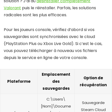
solution ? J’ai dû
désinstaller complètement
Valorant
puis le réinstaller. Parfois, les solutions
radicales sont les plus efficaces.
Pour les joueurs console, vérifiez d’abord si vos
sauvegardes sont synchronisées avec le cloud
(PlayStation Plus ou Xbox Live Gold). Si c’est le cas,
vous pouvez télécharger à nouveau vos fichiers
depuis le service en ligne de votre console.
Emplacement
Option de
Plateforme
des
récupération
sauvegardes
C:\Users\
Sauvegarde
[Nom]\Docume
Steam Cloud