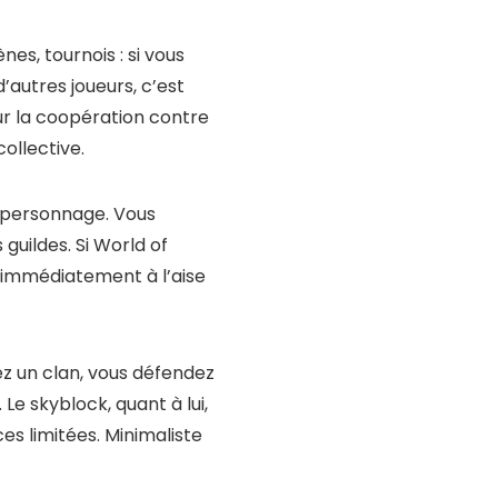
es, tournois : si vous
’autres joueurs, c’est
sur la coopération contre
ollective.
e personnage. Vous
guildes. Si World of
z immédiatement à l’aise
ez un clan, vous défendez
 Le skyblock, quant à lui,
es limitées. Minimaliste