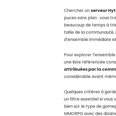
Chercher un
serveur Hyt
puces sans plan : vous tr
beaucoup de temps à trier
taille de la communauté,
d’ensemble immédiate et v
Pour explorer l’ensemble 
une liste référencée const
attribuées par la com
considérable avant même 
Quelques critères à garde
un filtre essentiel si vou
bien sûr le type de gamep
MMORPG avec des dizaine