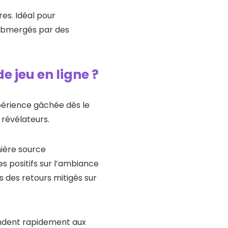
res. Idéal pour
submergés par des
 jeu en ligne ?
érience gâchée dès le
 révélateurs.
mière source
s positifs sur l’ambiance
 des retours mitigés sur
pondent rapidement aux