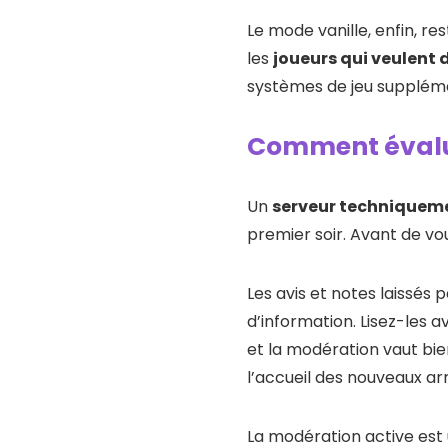
Le mode vanille, enfin, re
les
joueurs qui veulent 
systèmes de jeu suppléme
Comment évalue
Un
serveur techniqueme
premier soir. Avant de vo
Les avis et notes laissés
d’information. Lisez-les 
et la modération vaut bie
l’accueil des nouveaux arr
La modération active est 