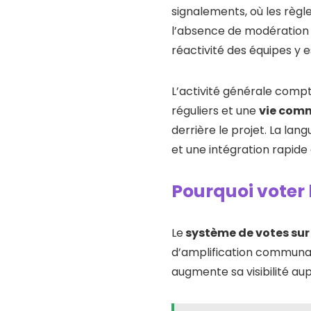
signalements, où les règle
l’absence de modération vi
réactivité des équipes y es
L’activité générale comp
réguliers et une
vie comm
derrière le projet. La lan
et une intégration rapid
Pourquoi voter 
Le
système de votes sur
d’amplification communau
augmente sa visibilité au