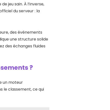
e jeu sain. À l’inverse,
ficiel du serveur : la
 heure, des événements
ique une structure solide
tez des échanges fluides
assements ?
 un moteur
s le classement, ce qui