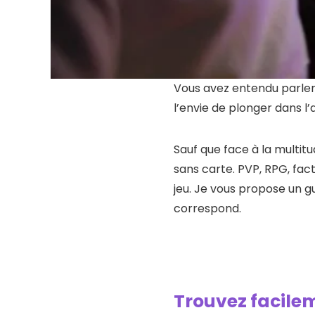
Vous avez entendu parler
l’envie de plonger dans 
Sauf que face à la multit
sans carte. PVP, RPG, fac
jeu. Je vous propose un g
correspond.
Trouvez facile