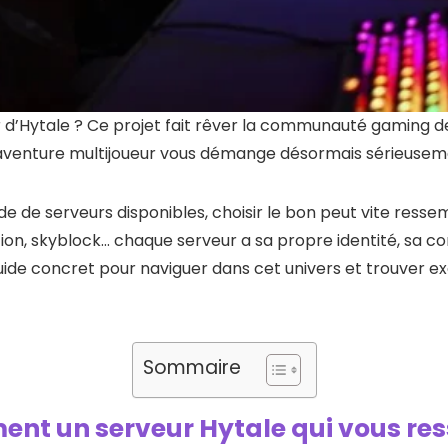
 d’Hytale ? Ce projet fait rêver la communauté gaming d
l’aventure multijoueur vous démange désormais sérieusem
ude de serveurs disponibles, choisir le bon peut vite ress
tion, skyblock… chaque serveur a sa propre identité, sa 
uide concret pour naviguer dans cet univers et trouver 
Sommaire
ment un serveur Hytale qui vous r