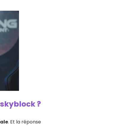
 skyblock ?
tale
. Et la réponse