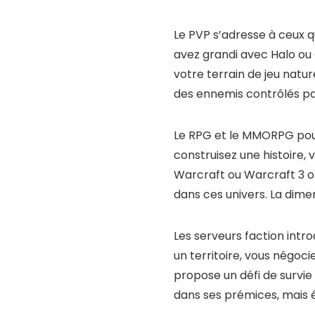
Le PVP s’adresse à ceux qu
avez grandi avec Halo ou C
votre terrain de jeu natur
des ennemis contrôlés par 
Le RPG et le MMORPG pous
construisez une histoire, 
Warcraft ou Warcraft 3 
dans ces univers. La dim
Les serveurs faction intro
un territoire, vous négocie
propose un défi de survie 
dans ses prémices, mais 