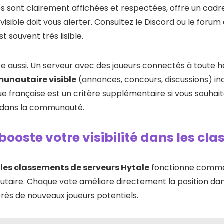
s sont clairement affichées et respectées, offre un cadre d
sible doit vous alerter. Consultez le Discord ou le forum of
t souvent très lisible.
te aussi. Un serveur avec des joueurs connectés à toute
unautaire visible
(annonces, concours, discussions) ind
gue française est un critère supplémentaire si vous souhai
e dans la communauté.
booste votre visibilité dans les cl
 les classements de serveurs Hytale
fonctionne comme
taire. Chaque vote améliore directement la position dan
près de nouveaux joueurs potentiels.