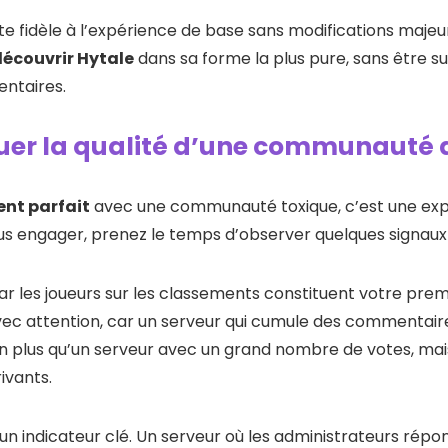
ste fidèle à l’expérience de base sans modifications majeu
découvrir Hytale
dans sa forme la plus pure, sans être 
ntaires.
r la qualité d’une communauté de
nt parfait
avec une communauté toxique, c’est une exp
us engager, prenez le temps d’observer quelques signaux
 par les joueurs sur les classements constituent votre pre
avec attention, car un serveur qui cumule des commentaire
n plus qu’un serveur avec un grand nombre de votes, mais
ivants.
un indicateur clé. Un serveur où les administrateurs ré