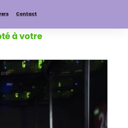
vers
Contact
té à votre