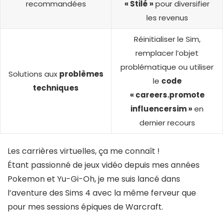
recommandées
« Stilé »
pour diversifier
les revenus
Réinitialiser le Sim,
remplacer l’objet
problématique ou utiliser
Solutions aux
problèmes
le
code
techniques
« careers.promote
influencersim »
en
dernier recours
Les carrières virtuelles, ça me connaît !
Étant passionné de jeux vidéo depuis mes années
Pokemon et Yu-Gi-Oh, je me suis lancé dans
l’aventure des Sims 4 avec la même ferveur que
pour mes sessions épiques de Warcraft.