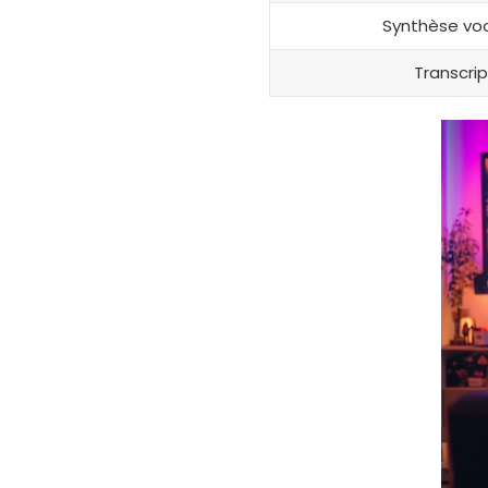
Synthèse voc
Transcri