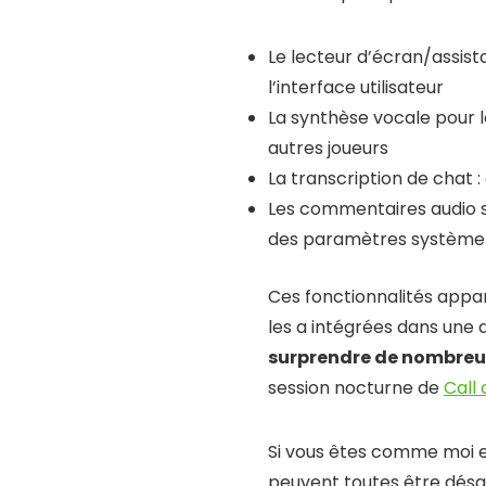
Le lecteur d’écran/assista
l’interface utilisateur
La synthèse vocale pour 
autres joueurs
La transcription de chat :
Les commentaires audio sp
des paramètres système
Ces fonctionnalités appar
les a intégrées dans une 
surprendre de nombreu
session nocturne de
Call
Si vous êtes comme moi e
peuvent toutes être désac