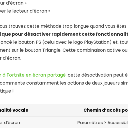
eur d’écran »
ver le lecteur d’écran »
 vous trouvez cette méthode trop longue quand vous êtes 
tique pour désactiver rapidement cette fonctionnali
ncé le bouton PS (celui avec le logo PlayStation) et, tou
ment sur le bouton Triangle. Cette combinaison active ou
r d’écran.
r à Fortnite en écran partagé
, cette désactivation peut ê
ne commente constamment les actions de deux joueurs si
ique !
alité vocale
Chemin d’accès po
r d’écran
Paramètres > Accessibil