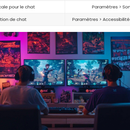
ale pour le chat
Paramètres > Son 
ption de chat
Paramètres > Accessibilité