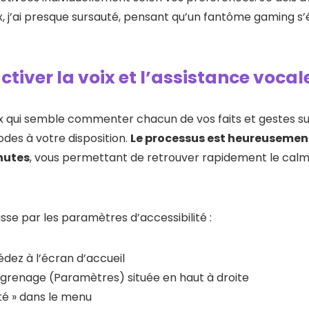
ix, j’ai presque sursauté, pensant qu’un fantôme gaming s’
ver la voix et l’assistance vocal
x qui semble commenter chacun de vos faits et gestes sur 
des à votre disposition.
Le processus est heureusement
nutes
, vous permettant de retrouver rapidement le calm
se par les paramètres d’accessibilité :
dez à l’écran d’accueil
ngrenage (Paramètres) située en haut à droite
ité » dans le menu