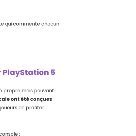
aste qui commente chacun
r PlayStation 5
ité propre mais pouvant
cale ont été conçues
joueurs de profiter
console :