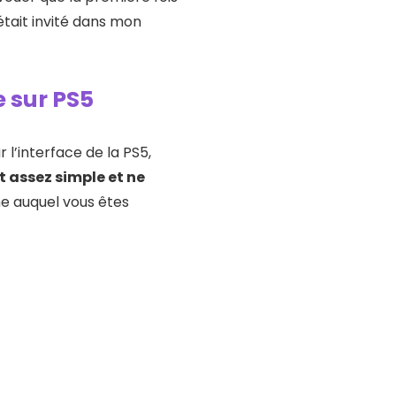
était invité dans mon
e sur PS5
l’interface de la PS5,
 assez simple et ne
e auquel vous êtes