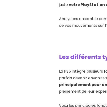
juste
votre PlayStation 
Analysons ensemble comm
de vos mouvements sur l’
Les différents 
La PS5 intègre plusieurs 
parfois devenir envahissa
principalement pour amé
pleinement de leur expér
Voici les principales fon