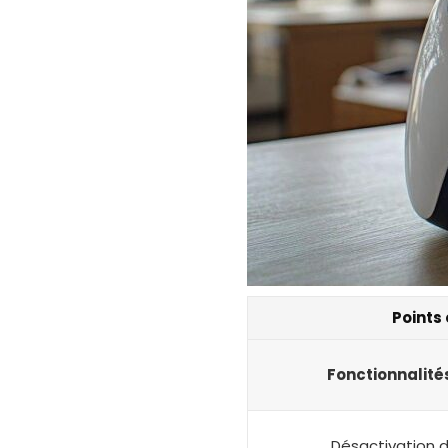
Points 
Fonctionnalité
Désactivation 