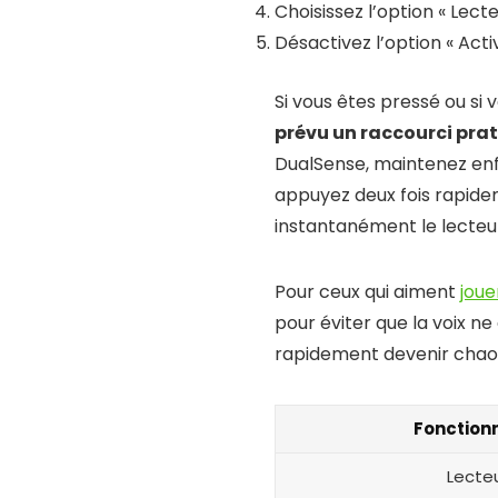
Choisissez l’option « Lect
Désactivez l’option « Acti
Si vous êtes pressé ou si
prévu un raccourci pra
DualSense, maintenez enfo
appuyez deux fois rapide
instantanément le lecteu
Pour ceux qui aiment
joue
pour éviter que la voix 
rapidement devenir chaot
Fonctionn
Lecteu