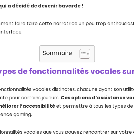
qui a décidé de devenir bavarde !
ent faire taire cette narratrice un peu trop enthousi
interface.
Sommaire
types de fonctionnalités vocales su
fonctionnalités vocales distinctes, chacune ayant son util
nte pour certains joueurs.
Ces options d’assistance vo
liorer l’accessibilité
et permettre à tous les types de 
ience gaming.
ctionnalités vocales que vous pouvez rencontrer sur votre 