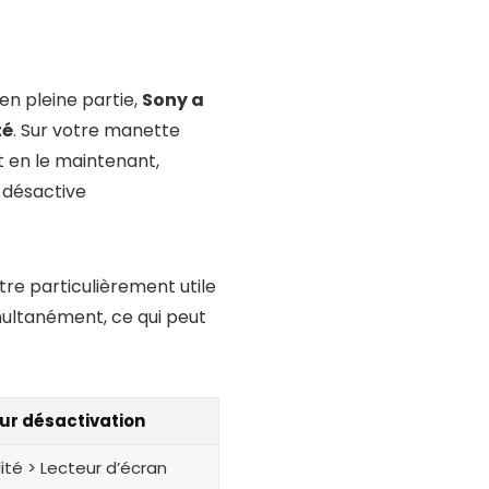
en pleine partie,
Sony a
té
. Sur votre manette
t en le maintenant,
 désactive
tre particulièrement utile
multanément, ce qui peut
ur désactivation
ité > Lecteur d’écran