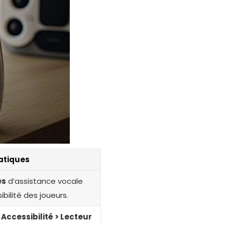
ratiques
es
d’assistance vocale
ibilité des joueurs.
Accessibilité > Lecteur