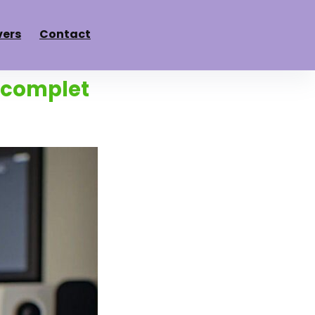
vers
Contact
e complet