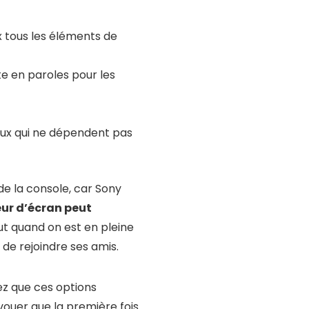
ix tous les éléments de
e en paroles pour les
jeux qui ne dépendent pas
e la console, car Sony
eur d’écran peut
ut quand on est en pleine
 de rejoindre ses amis.
ez que ces options
vouer que la première fois