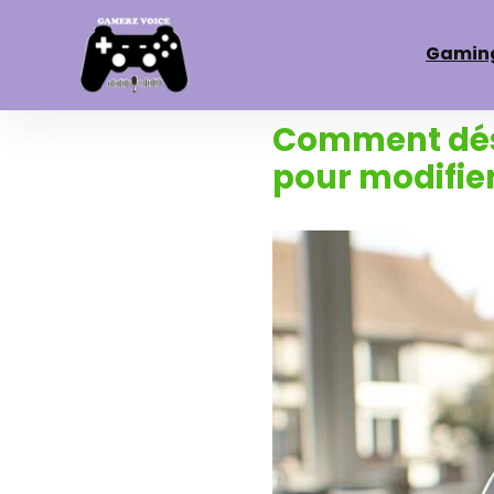
Gamin
Comment désa
pour modifie