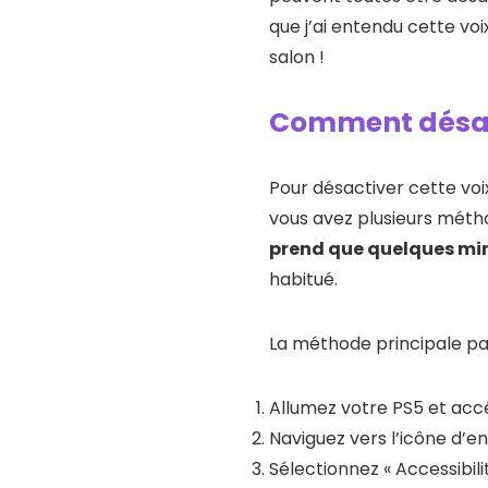
que j’ai entendu cette vo
salon !
Comment désacti
Pour désactiver cette voi
vous avez plusieurs métho
prend que quelques mi
habitué.
La méthode principale pas
Allumez votre PS5 et accé
Naviguez vers l’icône d’e
Sélectionnez « Accessibil