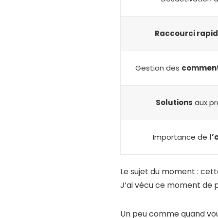
Raccourci rapi
Gestion des
comment
Solutions
aux pr
Importance de
l’
Le sujet du moment : cet
J’ai vécu ce moment de p
Un peu comme quand vous ê