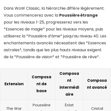
Dans WoW Classic, la hiérarchie diffère légèrement.
Vous commencerez avec la
Poussière étrange
pour les niveaux 1-25, progresserez vers les
*Essences de magie* pour les niveaux moyens, puis
utiliserez la *Poussière d’âme* jusqu’au niveau 40. Les
enchantements avancés nécessitent des *Essences
astrales*, tandis que les plus hauts niveaux exigent
de la *Poussière de vision* et *Poussière de rêve*.
Composa
Composa
nt
Composa
Extension
nt de
intermédi
nt avancé
base
aire
Poussière
Éclat
The War
Cristal