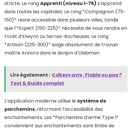
stricte. Le rang
Apprenti (niveau 1-75)
s’apprend
dans toutes les capitales. Le rang *Compagnon (75-
150)* reste accessible dans plusieurs villes, tandis
que l’*Expert (150-225)* nécessite de vous rendre en
Forêt d’Elwynn ou Serres-Rocheuses. Le rang
*Artisan (225-300)* exige absolument de trouver
maître Annora dans le donjon d’Uldaman.
Lire également :
Cdkeys avis​ : Fiable ou pas ?
Test & Guide complet
L’application moderne utilise le
système de
parchemins
, réformant l’accessibilité des
enchantements. Les *Parchemins d’arme Type I*
conviennent aux enchantements sans limite de