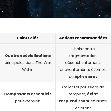
Points clés
Actions recommandées
Choisir entre
Quatre spécialisations
fragmentation,
principales dans The War
désenchantement,
Within
enchantements éternels
ou
éphémères
Collecter poussière de
Composants essentiels
tempête,
éclat
par extension
resplendissant
et cristal
éclatant