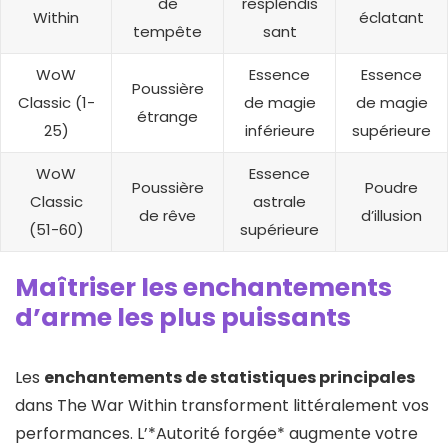
de
resplendis
Within
éclatant
tempête
sant
WoW
Essence
Essence
Poussière
Classic (1-
de magie
de magie
étrange
25)
inférieure
supérieure
WoW
Essence
Poussière
Poudre
Classic
astrale
de rêve
d’illusion
(51-60)
supérieure
Maîtriser les enchantements
d’arme les plus puissants
Les
enchantements de statistiques principales
dans The War Within transforment littéralement vos
performances. L’*Autorité forgée* augmente votre