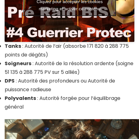
Cliquez pour accepter les cookies
marketing et activer ce contenu
Tanks
: Autorité de l’air (absorbe 171 820 à 288 775
points de dégâts)
Soigneurs
: Autorité de la résolution ardente (soigne
51 135 à 288 775 PV sur 5 alliés)
DPS
: Autorité des profondeurs ou Autorité de
puissance radieuse
Polyvalents
: Autorité forgée pour l’équilibrage
général