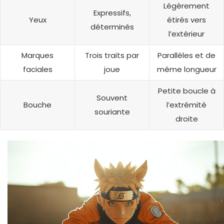
Légèrement
Expressifs,
Yeux
étirés vers
déterminés
l’extérieur
Marques
Trois traits par
Parallèles et de
faciales
joue
même longueur
Petite boucle à
Souvent
Bouche
l’extrémité
souriante
droite