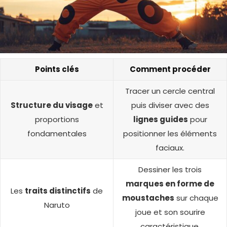
Points clés
Comment procéder
Tracer un cercle central
Structure du visage
et
puis diviser avec des
proportions
lignes guides
pour
fondamentales
positionner les éléments
faciaux.
Dessiner les trois
marques en forme de
Les
traits distinctifs
de
moustaches
sur chaque
Naruto
joue et son sourire
caractéristique.