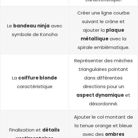
Créer une ligne courbe
suivant le crâne et
Le
bandeau ninja
avec
ajouter la
plaque
symbole de Konoha
métallique
avec la
spirale emblématique.
Représenter des mèches
triangulaires pointant
La
coiffure blonde
dans différentes
caractéristique
directions pour un
aspect dynamique
et
désordonné.
Ajouter le col montant de
la tenue orange et bleue
Finalisation et
détails
avec des
ombres