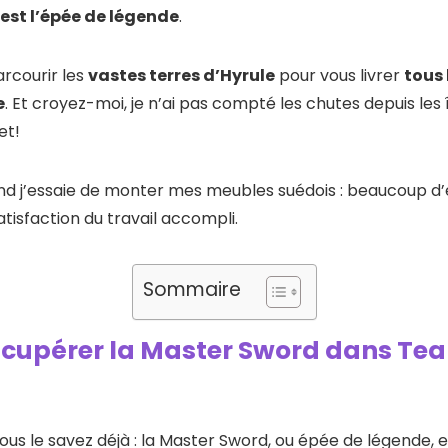
est l’épée de légende
.
arcourir les
vastes terres d’Hyrule
pour vous livrer
tous 
e
. Et croyez-moi, je n’ai pas compté les chutes depuis les 
et!
 j’essaie de monter mes meubles suédois : beaucoup d’e
 satisfaction du travail accompli.
Sommaire
écupérer la Master Sword dans Tear
 vous le savez déjà : la Master Sword, ou épée de légende