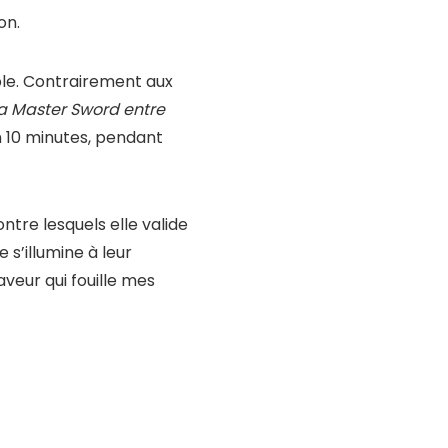
on.
ible. Contrairement aux
la Master Sword entre
n 10 minutes, pendant
tre lesquels elle valide
 s’illumine à leur
eur qui fouille mes