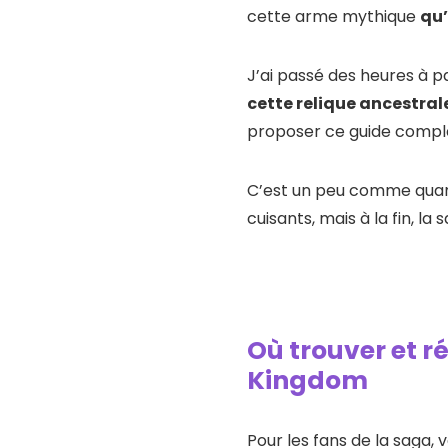
cette arme mythique
qu’
J’ai passé des heures à p
cette relique ancestral
proposer ce guide compl
C’est un peu comme quand
cuisants, mais à la fin, la
Où trouver et r
Kingdom
Pour les fans de la saga,