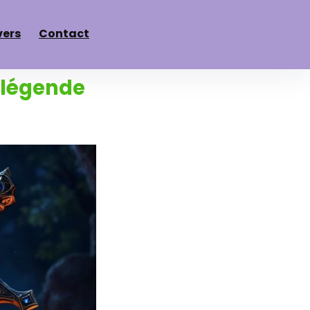
vers
Contact
 légende