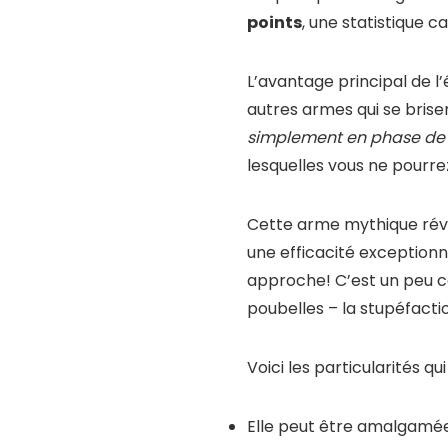
points
, une statistique c
L’avantage principal de l
autres armes qui se brise
simplement en phase de r
lesquelles vous ne pourrez 
Cette arme mythique révè
une efficacité exceptionne
approche! C’est un peu c
poubelles – la stupéfactio
Voici les particularités 
Elle peut être amalgamée