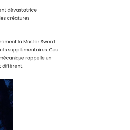
ent dévastatrice
les créatures
irement la Master Sword
buts supplémentaires. Ces
 mécanique rappelle un
 différent.