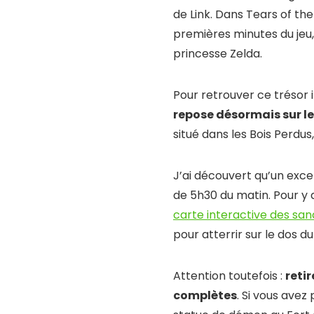
de Link. Dans Tears of the
premières minutes du jeu,
princesse Zelda.
Pour retrouver ce trésor 
repose désormais sur l
situé dans les Bois Perdus,
J’ai découvert qu’un excel
de 5h30 du matin. Pour y
carte interactive des san
pour atterrir sur le dos d
Attention toutefois :
reti
complètes
. Si vous avez