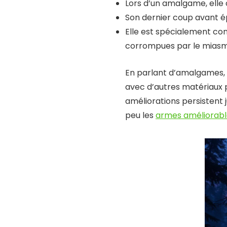
Lors d’un amalgame, elle
Son dernier coup avant é
Elle est spécialement co
corrompues par le mias
En parlant d’amalgames,
avec d’autres matériaux 
améliorations persistent
peu les
armes améliorable