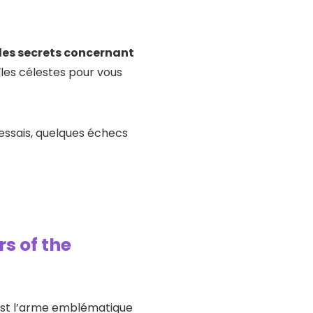
les secrets concernant
îles célestes pour vous
ssais, quelques échecs
s of the
, est l’arme emblématique