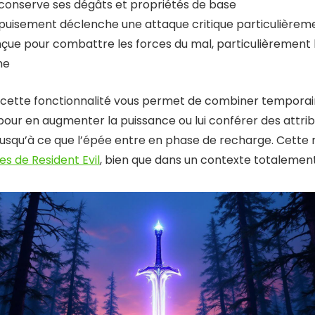
 conserve ses dégâts et propriétés de base
puisement déclenche une attaque critique particulièrem
nçue pour combattre les forces du mal, particulièrement 
me
 cette fonctionnalité vous permet de combiner tempora
pour en augmenter la puissance ou lui conférer des attri
 jusqu’à ce que l’épée entre en phase de recharge. Cette
s de Resident Evil
, bien que dans un contexte totalement