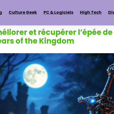
g
Culture Geek
PC & Logiciels
High Tech
Di
iorer et récupérer l’épée de
ears of the Kingdom