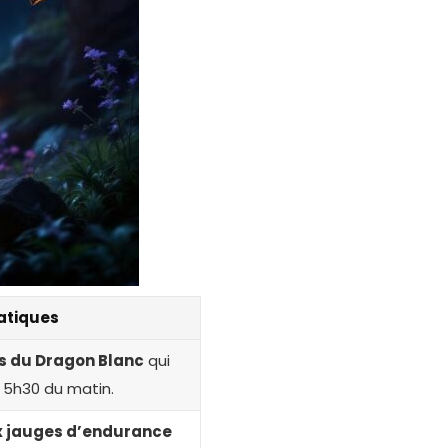
ratiques
s du Dragon Blanc
qui
s 5h30 du matin.
x jauges d’endurance