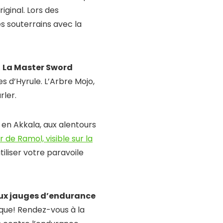
iginal. Lors des
s souterrains avec la
.
La Master Sword
es d’Hyrule. L’Arbre Mojo,
rler.
 en Akkala, aux alentours
r de Ramol, visible sur la
tiliser votre paravoile
eux jauges d’endurance
nique! Rendez-vous à la