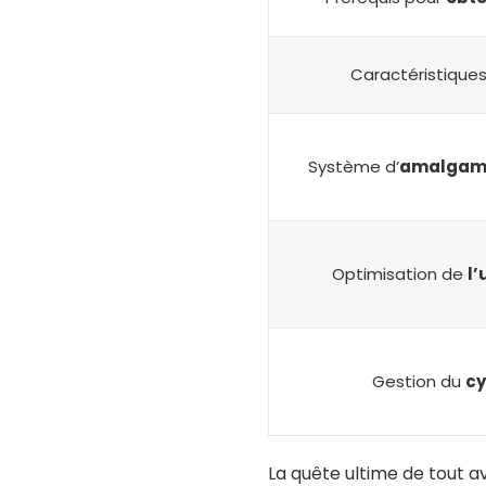
Caractéristique
Système d’
amalgame
Optimisation de
l’
Gestion du
cy
La quête ultime de tout a