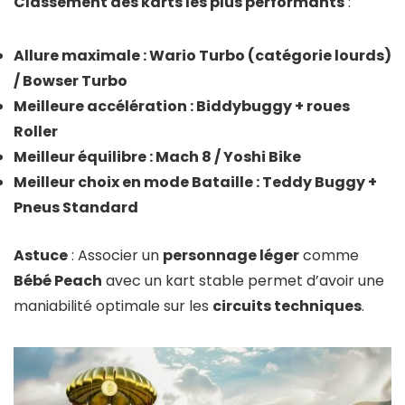
Classement des karts les plus performants
:
Allure maximale : Wario Turbo (catégorie lourds)
/ Bowser Turbo
Meilleure accélération : Biddybuggy + roues
Roller
Meilleur équilibre : Mach 8 / Yoshi Bike
Meilleur choix en mode Bataille : Teddy Buggy +
Pneus Standard
Astuce
: Associer un
personnage léger
comme
Bébé Peach
avec un kart stable permet d’avoir une
maniabilité optimale sur les
circuits techniques
.