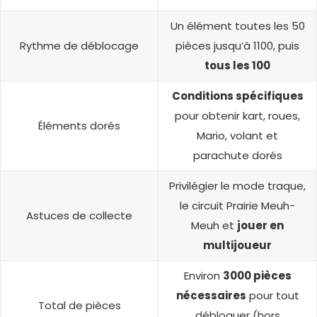
Un élément toutes les 50
Rythme de déblocage
pièces jusqu’à 1100, puis
tous les 100
Conditions spécifiques
pour obtenir kart, roues,
Éléments dorés
Mario, volant et
parachute dorés
Privilégier le mode traque,
le circuit Prairie Meuh-
Astuces de collecte
Meuh et
jouer en
multijoueur
Environ
3000 pièces
nécessaires
pour tout
Total de pièces
débloquer (hors