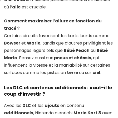
où l’
aile
est cruciale.
Comment maximiser l’allure en fonction du
tracé ?
Certains circuits favorisent les karts lourds comme
Bowser
et
Wario
, tandis que d’autres privilégient les
personnages légers tels que
Bébé Peach
ou
Bébé
Mario
. Pensez aussi aux
pneus et châssis
, qui
influencent la vitesse et la maniabilité sur certaines
surfaces comme les pistes en
terre
ou sur
ciel
.
Les DLC et contenus additionnels : vaut-il le
coup d’investir ?
Avec les
DLC
et les
ajouts
en contenu
additionnels
, Nintendo a enrichi
Mario Kart 8
avec