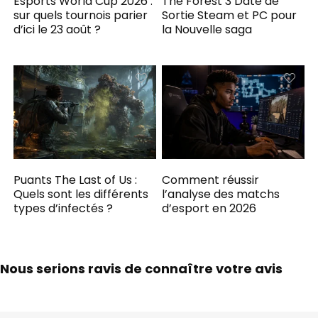
Esports World Cup 2026 :
The Forest 3 Date de
sur quels tournois parier
Sortie Steam et PC pour
d’ici le 23 août ?
la Nouvelle saga
Puants The Last of Us :
Comment réussir
Quels sont les différents
l’analyse des matchs
types d’infectés ?
d’esport en 2026
Nous serions ravis de connaître votre avis