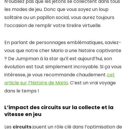
N’oubliez pas que les jetons se collectent dans tous
les modes de jeu. Donc que vous soyez un loup
solitaire ou un papillon social, vous aurez toujours
l’occasion de remplir votre tirelire virtuelle.
En parlant de personnages emblématiques, saviez-
vous que notre cher Mario a une histoire captivante
? De Jumpman à la star qu’il est aujourd’hui, son
évolution est tout simplement incroyable. Si ça vous
intéresse, je vous recommande chaudement
cet
article sur l’histoire de Mario
. C’est un vrai voyage
dans le temps !
L’impact des circuits sur la collecte et la
vitesse en jeu
Les
circuits
jouent un rôle clé dans l’optimisation de