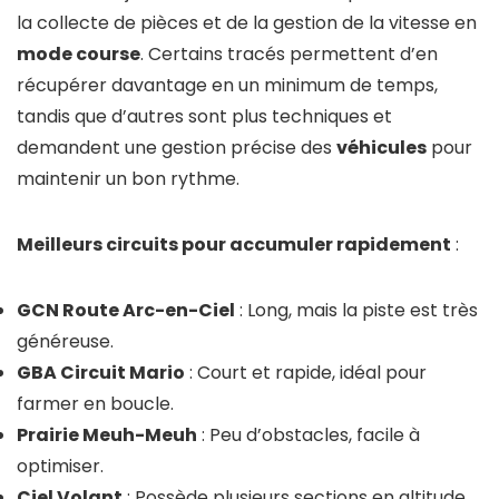
la collecte de pièces et de la gestion de la vitesse en
mode course
. Certains tracés permettent d’en
récupérer davantage en un minimum de temps,
tandis que d’autres sont plus techniques et
demandent une gestion précise des
véhicules
pour
maintenir un bon rythme.
Meilleurs circuits pour accumuler rapidement
:
GCN Route Arc-en-Ciel
: Long, mais la piste est très
généreuse.
GBA Circuit Mario
: Court et rapide, idéal pour
farmer en boucle.
Prairie Meuh-Meuh
: Peu d’obstacles, facile à
optimiser.
Ciel Volant
: Possède plusieurs sections en altitude