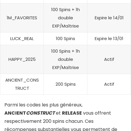
100 Spins + 1h
1M_FAVORITES
double
Expire le 14/01
EXP/Maîtrise
LUCK_REAL
100 Spins
Expire le 13/01
100 Spins + 1h
HAPPY_2025
double
Actif
EXP/Maîtrise
ANCIENT_CONS
200 Spins
Actif
TRUCT
Parmi les codes les plus généreux,
ANCIENT
CONSTRUCT
et
RELEASE
vous offrent
respectivement 200 spins chacun. Ces
récompenses substantielles vous permettent de