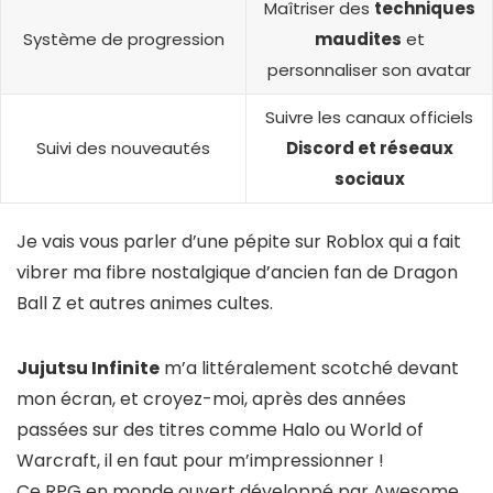
Maîtriser des
techniques
Système de progression
maudites
et
personnaliser son avatar
Suivre les canaux officiels
Suivi des nouveautés
Discord et réseaux
sociaux
Je vais vous parler d’une pépite sur Roblox qui a fait
vibrer ma fibre nostalgique d’ancien fan de Dragon
Ball Z et autres animes cultes.
Jujutsu Infinite
m’a littéralement scotché devant
mon écran, et croyez-moi, après des années
passées sur des titres comme Halo ou World of
Warcraft, il en faut pour m’impressionner !
Ce RPG en monde ouvert développé par Awesome