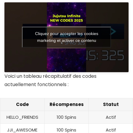
Cliquez pour accepter les cookies
marketing et activer ce contenu
Voici un tableau récapitulatif des codes
actuellement fonctionnels :
Code
Récompenses
Statut
HELLO_FRIENDS
100 Spins
Actif
JJI_AWESOME
100 Spins
Actif