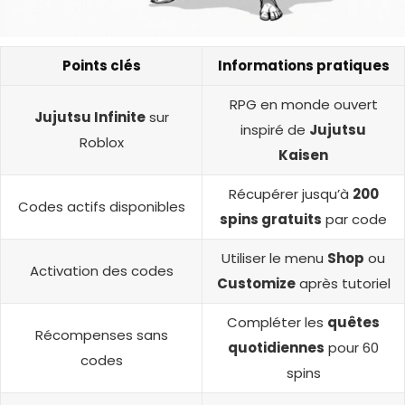
Points clés
Informations pratiques
RPG en monde ouvert
Jujutsu Infinite
sur
inspiré de
Jujutsu
Roblox
Kaisen
Récupérer jusqu’à
200
Codes actifs disponibles
spins gratuits
par code
Utiliser le menu
Shop
ou
Activation des codes
Customize
après tutoriel
Compléter les
quêtes
Récompenses sans
quotidiennes
pour 60
codes
spins