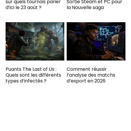
sur quels tournois parier
Sortie Steam et PC pour
d’ici le 23 août ?
la Nouvelle saga
Puants The Last of Us :
Comment réussir
Quels sont les différents
l’analyse des matchs
types d’infectés ?
d’esport en 2026
Notre partenaire