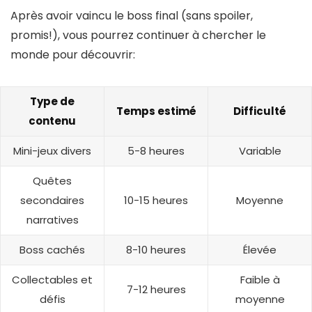
Après avoir vaincu le boss final (sans spoiler,
promis!), vous pourrez continuer à chercher le
monde pour découvrir:
Type de
Temps estimé
Difficulté
contenu
Mini-jeux divers
5-8 heures
Variable
Quêtes
secondaires
10-15 heures
Moyenne
narratives
Boss cachés
8-10 heures
Élevée
Collectables et
Faible à
7-12 heures
défis
moyenne