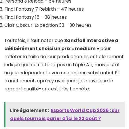
Persona 3 Reload – 64 heures
Final Fantasy 7 Rebirth – 47 heures
Final Fantasy 16 – 38 heures
Clair Obscur: Expedition 33 – 30 heures
Toutefois, il faut noter que
Sandfall Interactive a
délibérément choisi un prix « medium »
pour
refléter la taille de leur production. Ils ont clairement
indiqué que ce n’était « pas un triple A », mais plutôt
un jeu indépendant avec un contenu substantiel. Et
franchement, après y avoir joué, je trouve que le
rapport qualité-prix est très honnête.
Lire également :
Esports World Cup 2026 : sur
quels tournois parier d'ici le 23 août ?