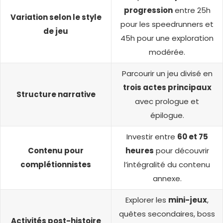
progression
entre 25h
Variation selon le style
pour les speedrunners et
de jeu
45h pour une exploration
modérée.
Parcourir un jeu divisé en
trois actes principaux
Structure narrative
avec prologue et
épilogue.
Investir entre
60 et 75
Contenu pour
heures
pour découvrir
complétionnistes
l’intégralité du contenu
annexe.
Explorer les
mini-jeux
,
quêtes secondaires, boss
Activités post-histoire