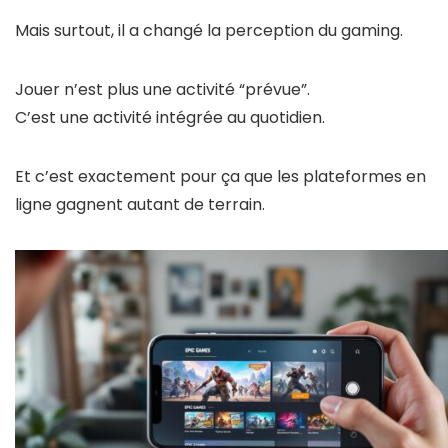
Mais surtout, il a changé la perception du gaming.
Jouer n’est plus une activité “prévue”.
C’est une activité intégrée au quotidien.
Et c’est exactement pour ça que les plateformes en
ligne gagnent autant de terrain.