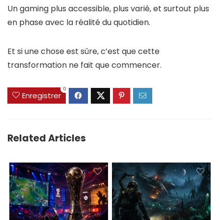
Un gaming plus accessible, plus varié, et surtout plus
en phase avec la réalité du quotidien.
Et si une chose est sûre, c’est que cette
transformation ne fait que commencer.
0
Enregistrer
Related Articles