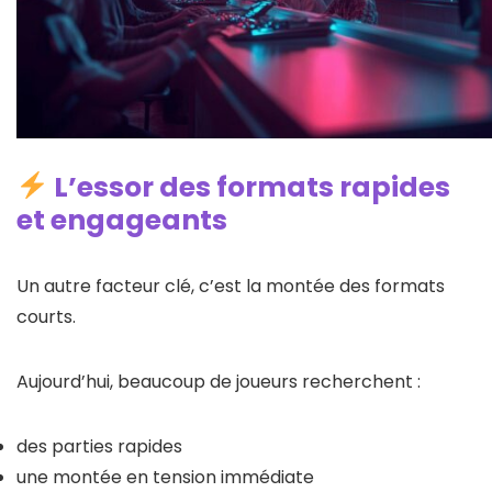
L’essor des formats rapides
et engageants
Un autre facteur clé, c’est la montée des formats
courts.
Aujourd’hui, beaucoup de joueurs recherchent :
des parties rapides
une montée en tension immédiate