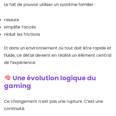
Le fait de pouvoir utiliser un système familier :
rassure
simplifie l’accès
réduit les frictions
Et dans un environnement où tout doit être rapide et
fluide, ce détail devient en réalité un élément central
de l’expérience.
Une évolution logique du
gaming
Ce changement n’est pas une rupture. C’est une
continuité.