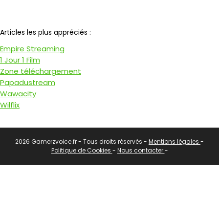
Notre partenaire
Articles les plus appréciés :
Empire Streaming
1 Jour 1 Film
Zone téléchargement
Papadustream
Wawacity
Wilflix
2026 Gamerzvoice.fr - Tous droits réservés -
Mentions légales
-
Politique de Cookies
-
Nous contacter
-