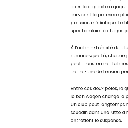
dans la capacité à gagner 
qui visent la première pla
pression médiatique. Le t
spectaculaire à chaque j
À l’autre extrémité du cl
romanesque. Là, chaque po
peut transformer l’atmosp
cette zone de tension per
Entre ces deux pôles, la 
le bon wagon change la pe
Un club peut longtemps n
soudain dans une lutte à h
entretient le suspense.