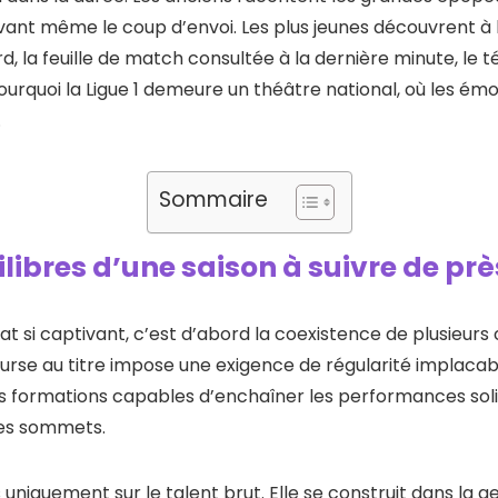
ant même le coup d’envoi. Les plus jeunes découvrent à leu
d, la feuille de match consultée à la dernière minute, le 
pourquoi la Ligue 1 demeure un théâtre national, où les ém
.
Sommaire
libres d’une saison à suivre de prè
at si captivant, c’est d’abord la coexistence de plusie
ourse au titre impose une exigence de régularité implacab
les formations capables d’enchaîner les performances soli
des sommets.
 uniquement sur le talent brut. Elle se construit dans la g