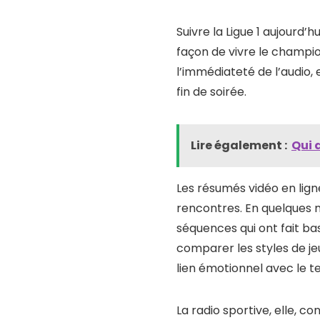
Suivre la Ligue 1 aujourd’
façon de vivre le champio
l’immédiateté de l’audio,
fin de soirée.
Lire également :
Qui 
Les résumés vidéo en lign
rencontres. En quelques m
séquences qui ont fait bas
comparer les styles de je
lien émotionnel avec le te
La radio sportive, elle, 