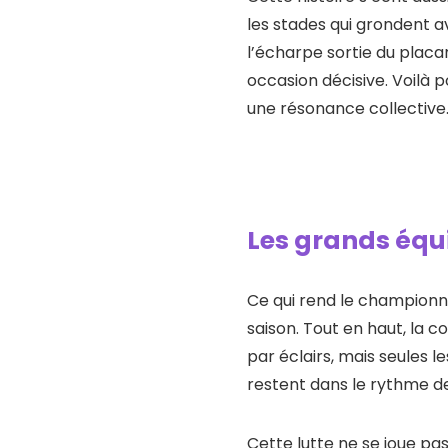
les stades qui grondent av
l’écharpe sortie du placar
occasion décisive. Voilà 
une résonance collective
Les grands équi
Ce qui rend le championn
saison. Tout en haut, la c
par éclairs, mais seules 
restent dans le rythme 
Cette lutte ne se joue pas