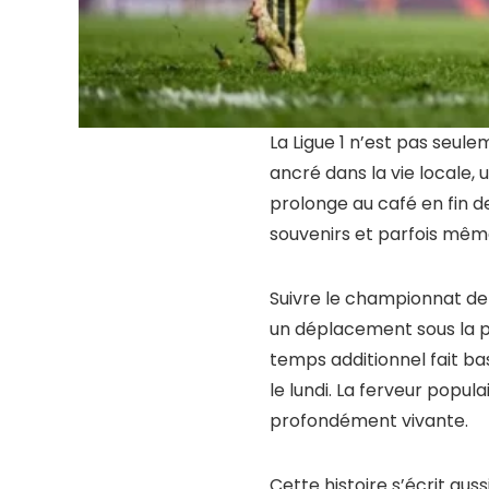
La Ligue 1 n’est pas seul
ancré dans la vie locale,
prolonge au café en fin d
souvenirs et parfois mêm
Suivre le championnat de
un déplacement sous la p
temps additionnel fait ba
le lundi. La ferveur popul
profondément vivante.
Cette histoire s’écrit aus