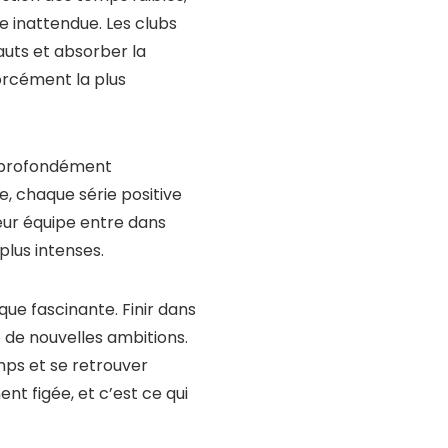
e inattendue. Les clubs
fauts et absorber la
orcément la plus
e profondément
, chaque série positive
eur équipe entre dans
plus intenses.
ue fascinante. Finir dans
e de nouvelles ambitions.
mps et se retrouver
ent figée, et c’est ce qui