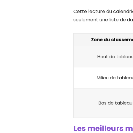
Cette lecture du calendri
seulement une liste de dat
Zone du classem
Haut de tablea
Milieu de tablea
Bas de tableau
Les meilleurs m