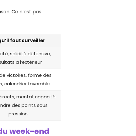
ison. Ce n’est pas
u’il faut surveiller
ité, solidité défensive,
sultats à l’extérieur
 de victoires, forme des
, calendrier favorable
irects, mental, capacité
endre des points sous
pression
l du week-end