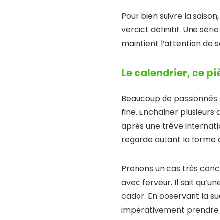
Pour bien suivre la saiso
verdict définitif. Une sér
maintient l’attention de
Le calendrier, ce p
Beaucoup de passionnés se
fine. Enchaîner plusieurs 
après une trêve internati
regarde autant la forme 
Prenons un cas très concr
avec ferveur. Il sait qu’u
cador. En observant la su
impérativement prendre d