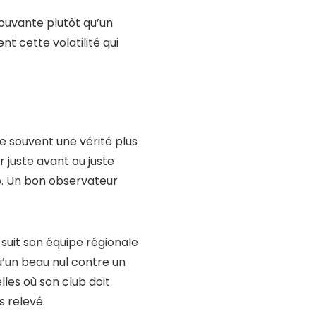
ouvante plutôt qu’un
nt cette volatilité qui
e souvent une vérité plus
r juste avant ou juste
ub. Un bon observateur
 suit son équipe régionale
qu’un beau nul contre un
lles où son club doit
 relevé.