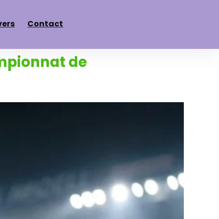
vers
Contact
mpionnat de