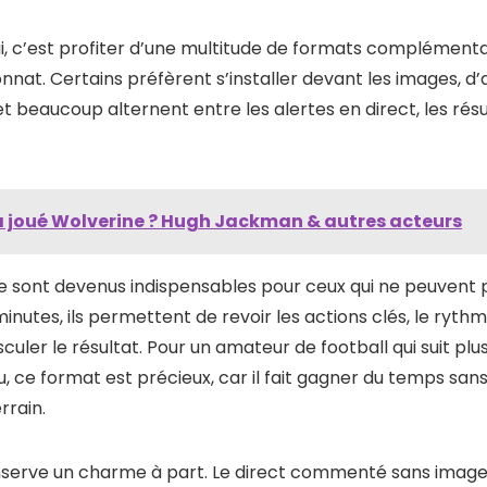
hui, c’est profiter d’une multitude de formats complémentair
nnat. Certains préfèrent s’installer devant les images, d
 et beaucoup alternent entre les alertes en direct, les ré
a joué Wolverine​ ? Hugh Jackman & autres acteurs
e sont devenus indispensables pour ceux qui ne peuvent 
inutes, ils permettent de revoir les actions clés, le ryth
culer le résultat. Pour un amateur de football qui suit plus
u, ce format est précieux, car il fait gagner du temps sa
rrain.
conserve un charme à part. Le direct commenté sans image 