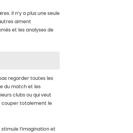
es. Il n’y a plus une seule
’autres aiment
sumés et les analyses de
pas regarder toutes les
me du match et les
ieurs clubs ou qui veut
ns couper totalement le
stimule l’imagination et