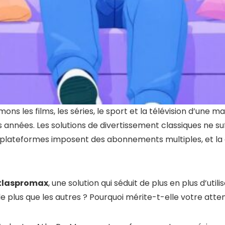
ns les films, les séries, le sport et la télévision d’une 
es années. Les solutions de divertissement classiques ne suf
s plateformes imposent des abonnements multiples, et la 
tlaspromax
, une solution qui séduit de plus en plus d’utili
e plus que les autres ? Pourquoi mérite-t-elle votre atten