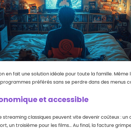
tion en fait une solution idéale pour toute la famille. Mêm
rs programmes préférés sans se perdre dans des menus 
conomique et accessible
 de streaming classiques peuvent vite devenir coûteux : u
ort, un troisième pour les films… Au final, la facture grimpe