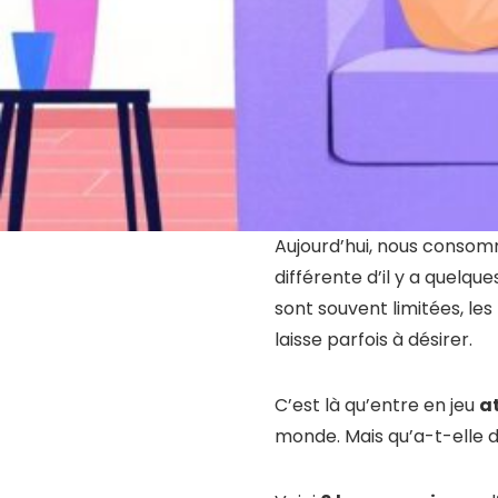
Aujourd’hui, nous consommo
différente d’il y a quelqu
sont souvent limitées, le
laisse parfois à désirer.
C’est là qu’entre en jeu
a
monde. Mais qu’a-t-elle d