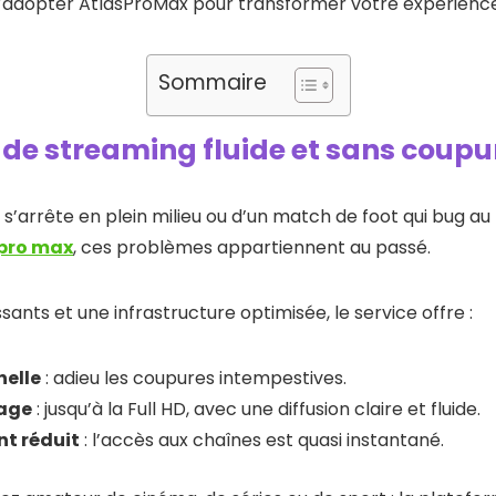
’adopter AtlasProMax pour transformer votre expérience
Sommaire
 de streaming fluide et sans coupu
ui s’arrête en plein milieu ou d’un match de foot qui bug a
 pro max
, ces problèmes appartiennent au passé.
ants et une infrastructure optimisée, le service offre :
nelle
: adieu les coupures intempestives.
mage
: jusqu’à la Full HD, avec une diffusion claire et fluide.
t réduit
: l’accès aux chaînes est quasi instantané.