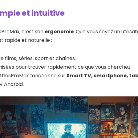
mple et intuitive
asProMax, c’est son
ergonomie
. Que vous soyez un utilis
t rapide et naturelle :
e films, séries, sport et chaînes.
nisées pour trouver rapidement ce que vous cherchez.
 AtlasProMax fonctionne sur
Smart TV, smartphone, tab
V Android.