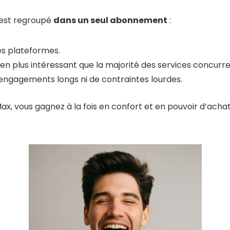
t est regroupé
dans un seul abonnement
:
les plateformes.
ien plus intéressant que la majorité des services concurre
d’engagements longs ni de contraintes lourdes.
, vous gagnez à la fois en confort et en pouvoir d’achat, 