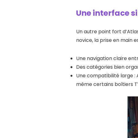
Une interface si
Un autre point fort d’Atl
novice, la prise en main es
Une navigation claire entr
Des catégories bien orga
Une compatibilité large :
même certains boîtiers T