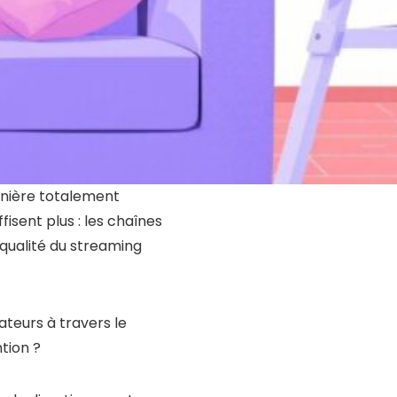
manière totalement
fisent plus : les chaînes
qualité du streaming
sateurs à travers le
tion ?