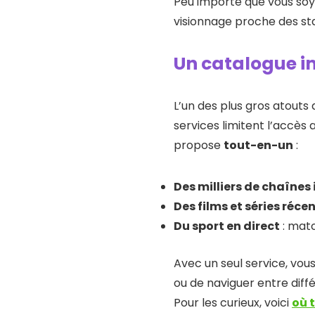
Peu importe que vous soye
visionnage proche des s
Un catalogue i
L’un des plus gros atouts 
services limitent l’accès
propose
tout-en-un
:
Des milliers de chaînes
Des films et séries réce
Du sport en direct
: matc
Avec un seul service, vou
ou de naviguer entre diffé
Pour les curieux, voici
où 