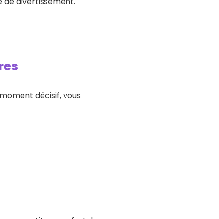
 de divertissement.
res
u moment décisif, vous