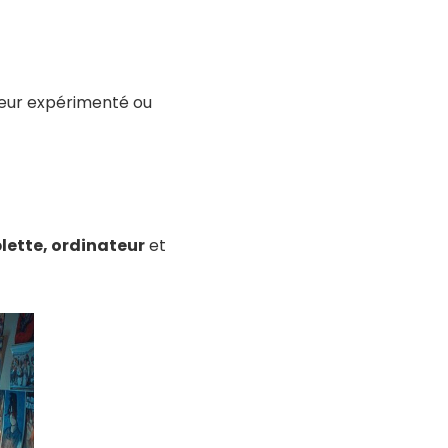
ateur expérimenté ou
lette, ordinateur
et