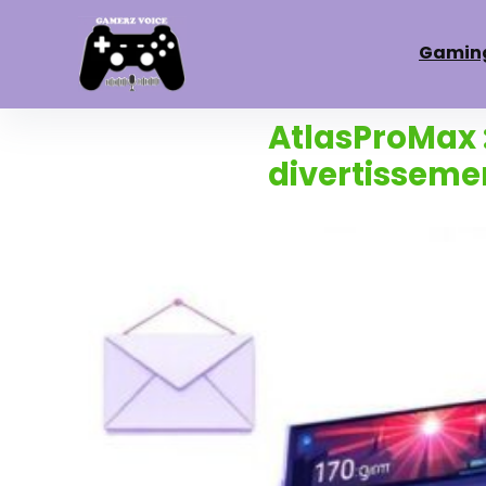
Gamin
AtlasProMax :
divertisseme