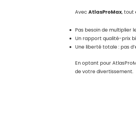
Avec
AtlasProMax
, tou
Pas besoin de multiplier 
Un rapport qualité-prix b
Une liberté totale : pas 
En optant pour AtlasProMax
de votre divertissement.