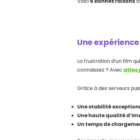
Voici
6 bonnes raisons
d
Une expérience
La frustration d’un film q
connaissez ? Avec
atlas
Grâce à des serveurs puiss
Une stabilité exception
Une haute qualité d’i
Un temps de chargemen