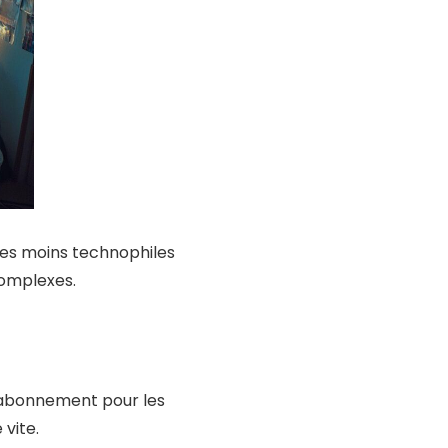
e les moins technophiles
complexes.
n abonnement pour les
 vite.