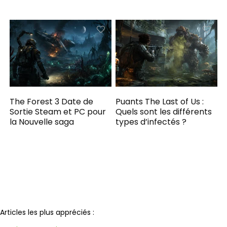
The Forest 3 Date de
Puants The Last of Us :
Sortie Steam et PC pour
Quels sont les différents
la Nouvelle saga
types d’infectés ?
Notre partenaire
Articles les plus appréciés :