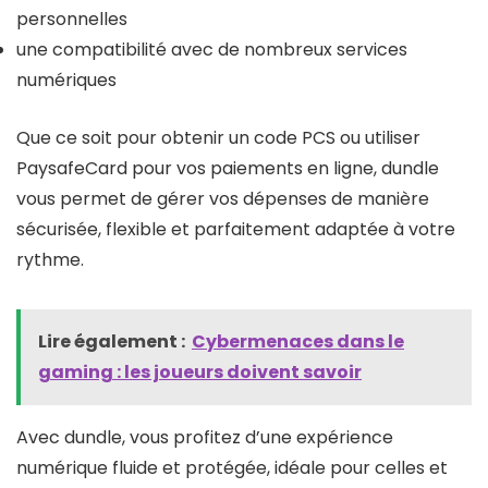
personnelles
une compatibilité avec de nombreux services
numériques
Que ce soit pour obtenir un code PCS ou utiliser
PaysafeCard pour vos paiements en ligne, dundle
vous permet de gérer vos dépenses de manière
sécurisée, flexible et parfaitement adaptée à votre
rythme.
Lire également :
Cybermenaces dans le
gaming : les joueurs doivent savoir
Avec dundle, vous profitez d’une expérience
numérique fluide et protégée, idéale pour celles et