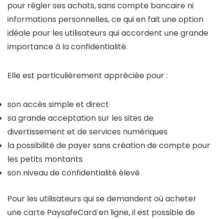
pour régler ses achats, sans compte bancaire ni
informations personnelles, ce qui en fait une option
idéale pour les utilisateurs qui accordent une grande
importance à la confidentialité.
Elle est particulièrement appréciée pour :
son accès simple et direct
sa grande acceptation sur les sites de
divertissement et de services numériques
la possibilité de payer sans création de compte pour
les petits montants
son niveau de confidentialité élevé
Pour les utilisateurs qui se demandent où acheter
une carte PaysafeCard en ligne, il est possible de