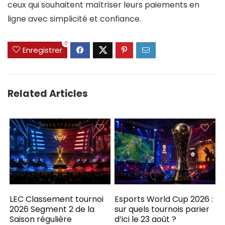
ceux qui souhaitent maîtriser leurs paiements en
ligne avec simplicité et confiance.
0
Enregistrer
Related Articles
LEC Classement tournoi
Esports World Cup 2026 :
2026 Segment 2 de la
sur quels tournois parier
Saison régulière
d’ici le 23 août ?