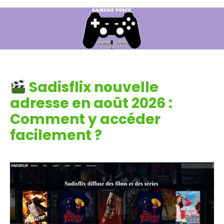
Sadisflix nouvelle
adresse en août 2026 :
Comment y accéder
facilement ?