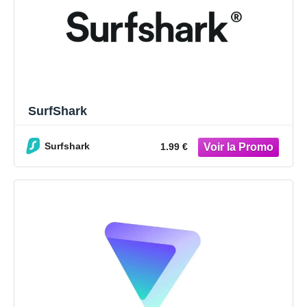
SurfShark
Surfshark
1.99 €