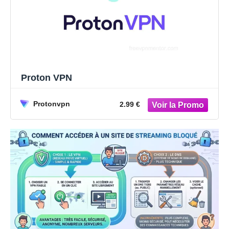
Proton VPN
Protonvpn
2.99 €