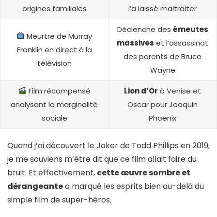
origines familiales
l’a laissé maltraiter
Déclenche des
émeutes
Meurtre de Murray
massives
et l’assassinat
Franklin en direct à la
des parents de Bruce
télévision
Wayne
Film récompensé
Lion d’Or
à Venise et
analysant la marginalité
Oscar pour Joaquin
sociale
Phoenix
Quand j’ai découvert le Joker de Todd Phillips en 2019,
je me souviens m’être dit que ce film allait faire du
bruit. Et effectivement,
cette œuvre sombre et
dérangeante
a marqué les esprits bien au-delà du
simple film de super-héros.