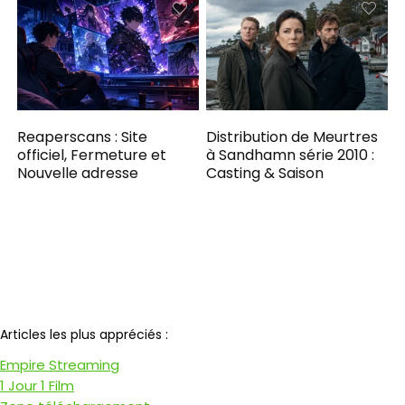
Reaperscans : Site
Distribution de Meurtres
officiel, Fermeture et
à Sandhamn série 2010 :
Nouvelle adresse
Casting & Saison
Notre partenaire
Articles les plus appréciés :
Empire Streaming
1 Jour 1 Film