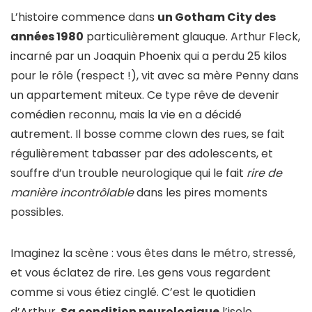
L’histoire commence dans
un Gotham City des
années 1980
particulièrement glauque. Arthur Fleck,
incarné par un Joaquin Phoenix qui a perdu 25 kilos
pour le rôle (respect !), vit avec sa mère Penny dans
un appartement miteux. Ce type rêve de devenir
comédien reconnu, mais la vie en a décidé
autrement. Il bosse comme clown des rues, se fait
régulièrement tabasser par des adolescents, et
souffre d’un trouble neurologique qui le fait
rire de
manière incontrôlable
dans les pires moments
possibles.
Imaginez la scène : vous êtes dans le métro, stressé,
et vous éclatez de rire. Les gens vous regardent
comme si vous étiez cinglé. C’est le quotidien
d’Arthur.
Sa condition neurologique
l’isole