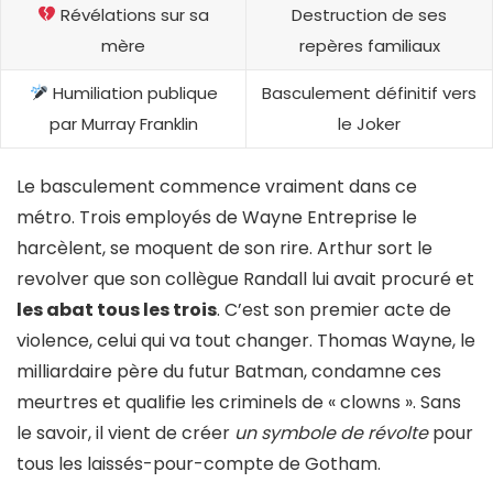
Révélations sur sa
Destruction de ses
mère
repères familiaux
Humiliation publique
Basculement définitif vers
par Murray Franklin
le Joker
Le basculement commence vraiment dans ce
métro. Trois employés de Wayne Entreprise le
harcèlent, se moquent de son rire. Arthur sort le
revolver que son collègue Randall lui avait procuré et
les abat tous les trois
. C’est son premier acte de
violence, celui qui va tout changer. Thomas Wayne, le
milliardaire père du futur Batman, condamne ces
meurtres et qualifie les criminels de « clowns ». Sans
le savoir, il vient de créer
un symbole de révolte
pour
tous les laissés-pour-compte de Gotham.