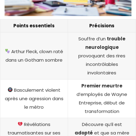
Points essentiels
Précisions
Souffre d’un
trouble
neurologique
Arthur Fleck, clown raté
provoquant des rires
dans un Gotham sombre
incontrôlables
involontaires
Premier meurtre
Basculement violent
d’employés de Wayne
après une agression dans
Entreprise, début de
le métro
transformation
Révélations
Découvre qu’il est
traumatisantes sur ses
adopté
et que sa mère