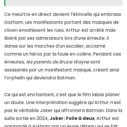
Ce meurtre en direct devient l’étincelle qui embrase
Gotham. Les manifestants portant des masques de
clown envahissent les rues. Arthur est arrêté mais
libéré par ses admirateurs lors d’une émeute. Il
danse sur les marches d’un escalier, acclamé
comme un héros par la foule en colère. Pendant ces
émeutes,
les parents de Bruce Wayne
sont
assassinés par un manifestant masqué, créant ainsi
l’orphelin qui deviendra Batman.
Ce qui est enchantant, c’est que le film laisse planer
un doute. Une interprétation suggère qu’Arthur n’est
pas le véritable Joker qui affrontera Batman. Dans la
suite sortie en 2024,
Joker : Folie à deux
, Arthur est
poignardé à Arkham par un jeune détenu qui se fait