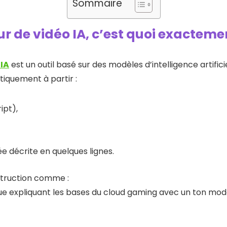
Sommaire
 de vidéo IA, c’est quoi exacteme
 IA
est un outil basé sur des modèles d’intelligence artific
iquement à partir :
ipt),
 décrite en quelques lignes.
struction comme :
e expliquant les bases du cloud gaming avec un ton mod