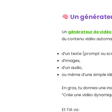
Un générateur
Un
générateur de vidéo
du contenu vidéo automat
d’un texte (prompt ou scr
d’images,
d’un audio,
ou même d’une simple idée
En gros, tu donnes une in
“Crée une vidéo dynamiqu
Et l’IA va :