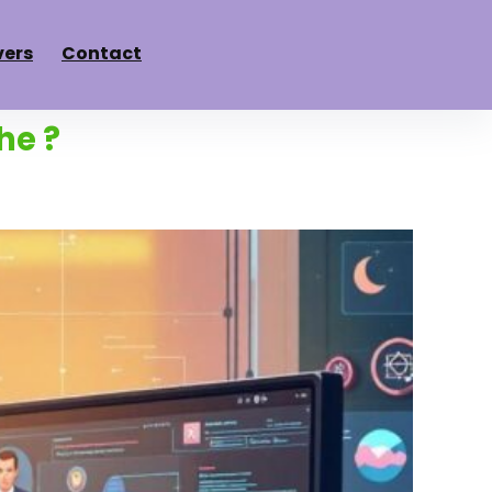
vers
Contact
he ?