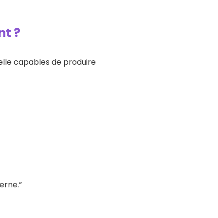
nt ?
ielle capables de produire
erne.”