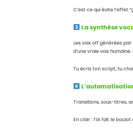
C’est ce qui évite l’effet
La synthèse voca
Les voix off générées par
d’une vraie voix humaine. 
Tu écris ton script, tu cho
L’automatisatio
Transitions, sous-titres,
En clair : l’IA fait le bou