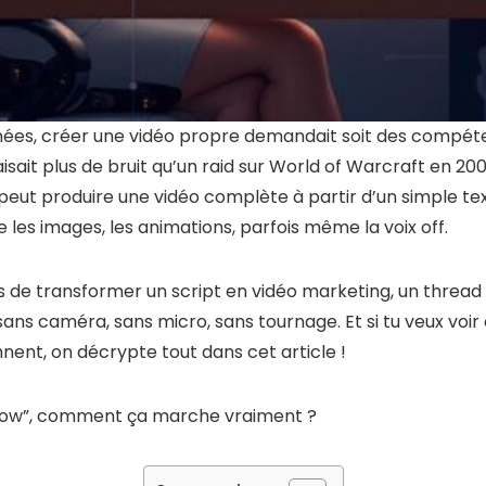
nnées, créer une vidéo propre demandait soit des compét
aisait plus de bruit qu’un raid sur World of Warcraft en 200
peut produire une vidéo complète à partir d’un simple texte
ue les images, les animations, parfois même la voix off.
s de transformer un script en vidéo marketing, un thread 
ans caméra, sans micro, sans tournage. Et si tu veux v
nnent, on décrypte tout dans cet article !
“wow”, comment ça marche vraiment ?