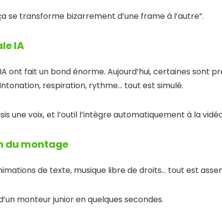
 “ça se transforme bizarrement d’une frame à l’autre”.
le IA
 IA ont fait un bond énorme. Aujourd’hui, certaines sont p
Intonation, respiration, rythme… tout est simulé.
isis une voix, et l’outil l’intègre automatiquement à la vidéo
n du montage
 animations de texte, musique libre de droits… tout est a
lot d’un monteur junior en quelques secondes.