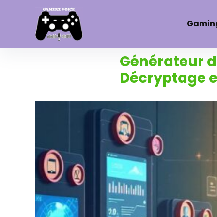
Gamin
Générateur d
Décryptage et