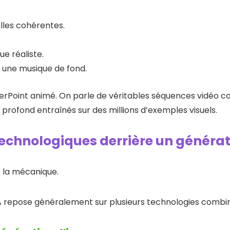
lles cohérentes.
ue réaliste.
c une musique de fond.
erPoint animé. On parle de véritables séquences vidéo co
rofond entraînés sur des millions d’exemples visuels.
technologiques derrière un générat
de la mécanique.
A repose généralement sur plusieurs technologies combin