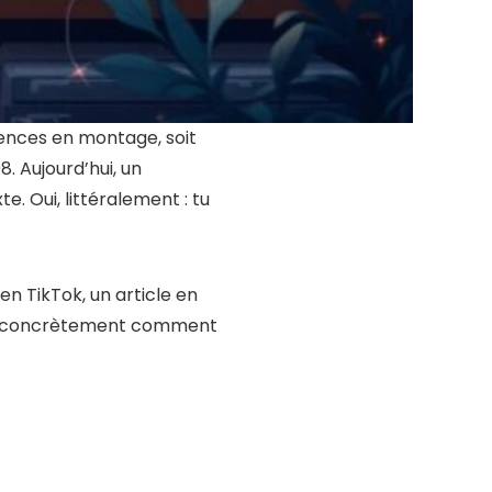
ences en montage, soit
8. Aujourd’hui, un
. Oui, littéralement : tu
en TikTok, un article en
oir concrètement comment