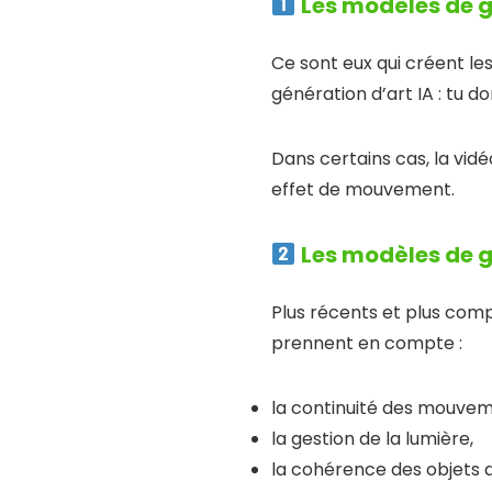
Les modèles de 
Ce sont eux qui créent le
génération d’art IA : tu d
Dans certains cas, la vid
effet de mouvement.
Les modèles de g
Plus récents et plus com
prennent en compte :
la continuité des mouvem
la gestion de la lumière,
la cohérence des objets 