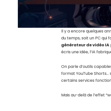
Il y a encore quelques a
du temps, soit un PC qui f
générateur de vidéo IA
écris une idée, l’IA fabriq
On parle d’outils capable
format YouTube Shorts… s
certains services fonctio
Mais au-delà de l’effet 