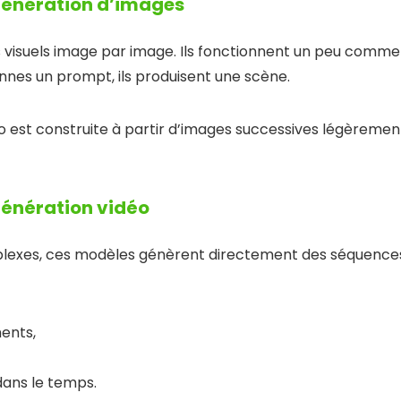
génération d’images
s visuels image par image. Ils fonctionnent un peu comm
onnes un prompt, ils produisent une scène.
éo est construite à partir d’images successives légèremen
énération vidéo
plexes, ces modèles génèrent directement des séquences
ents,
dans le temps.