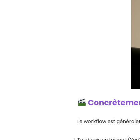
Concrètement
Le workflow est générale
Tu choisis un format (You