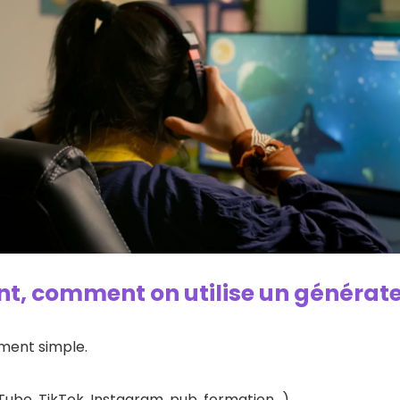
, comment on utilise un générateu
ment simple.
Tube, TikTok, Instagram, pub, formation…).