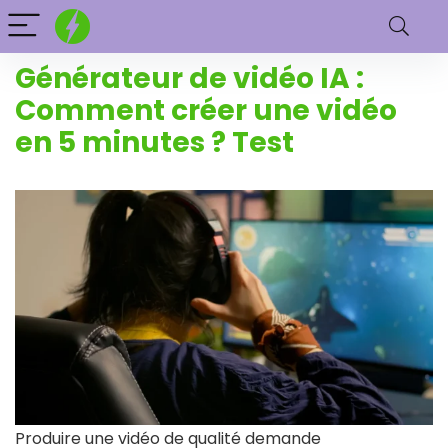
Générateur de vidéo IA :
Comment créer une vidéo
en 5 minutes ? Test
Produire une vidéo de qualité demande