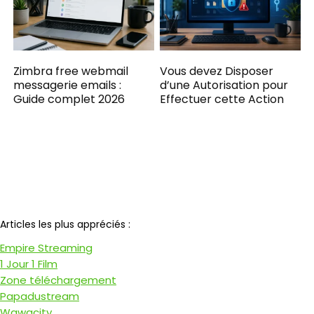
Zimbra free webmail
Vous devez Disposer
messagerie emails :
d’une Autorisation pour
Guide complet 2026
Effectuer cette Action​
Notre partenaire
Articles les plus appréciés :
Empire Streaming
1 Jour 1 Film
Zone téléchargement
Papadustream
Wawacity