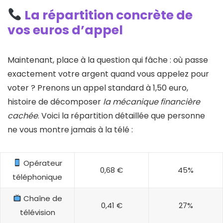
La répartition concrète de
vos euros d’appel
Maintenant, place à la question qui fâche : où passe
exactement votre argent quand vous appelez pour
voter ? Prenons un appel standard à 1,50 euro,
histoire de décomposer
la mécanique financière
cachée
. Voici la répartition détaillée que personne
ne vous montre jamais à la télé :
Opérateur
0,68 €
45%
téléphonique
Chaîne de
0,41 €
27%
télévision