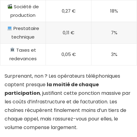
Société de
0,27 €
18%
production
Prestataire
0,11 €
7%
technique
Taxes et
0,05 €
3%
redevances
Surprenant, non ? Les opérateurs téléphoniques
captent presque
la moitié de chaque
participation
, justifiant cette ponction massive par
les coûts d’infrastructure et de facturation. Les
chaînes récupèrent finalement moins d’un tiers de
chaque appel, mais rassurez-vous pour elles, le
volume compense largement.