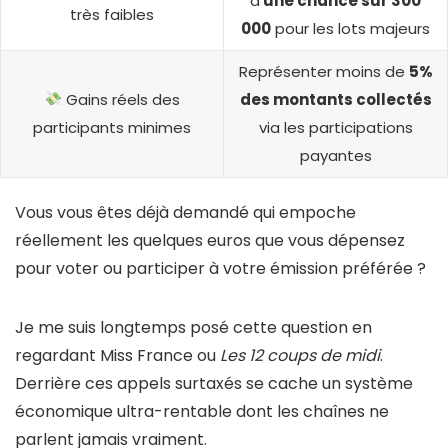
d’
une chance sur 300
très faibles
000
pour les lots majeurs
Représenter moins de
5%
Gains réels des
des montants collectés
participants minimes
via les participations
payantes
Vous vous êtes déjà demandé qui empoche
réellement les quelques euros que vous dépensez
pour voter ou participer à votre émission préférée ?
Je me suis longtemps posé cette question en
regardant Miss France ou
Les 12 coups de midi
.
Derrière ces appels surtaxés se cache un système
économique ultra-rentable dont les chaînes ne
parlent jamais vraiment.